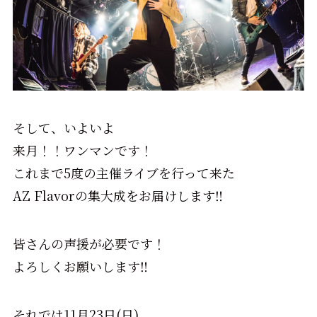
そして、いよいよ
来月！！ワンマンです！
これまで5度の主催ライブを行って来た
AZ Flavorの集大成をお届けします‼️
皆さんの声援が必要です！
よろしくお願いします‼️
それでは11月23日(日)