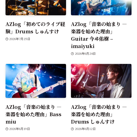
AZlog「初めてのライブ経
AZlog「音楽の始まり —
験」Drums しゅんすけ
楽器を始めた理由」
Guitar 今ヰ佑樹 –
2026年7月25日
imaiyuki
2026年6月24日
AZlog「音楽の始まり —
AZlog「音楽の始まり —
楽器を始めた理由」Bass
楽器を始めた理由」
miu
Drums しゅんすけ
2026年6月19日
2026年6月12日