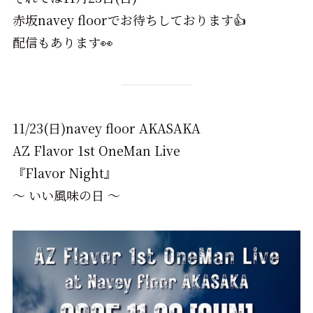
赤坂navey floorでお待ちしております👍
配信もあります👀
11/23(日)navey floor AKASAKA
AZ Flavor 1st OneMan Live
『Flavor Night』
〜 いい風味の日 〜