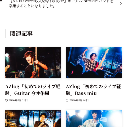
【AZ Flavorから大切なお知らせ】ボーカル hitokiがバンドを
卒業することになりました。
関連記事
AZlog「初めてのライブ経
AZlog「初めてのライブ経
験」Guitar 今ヰ佑樹
験」Bass miu
2026年7月31日
2026年7月26日