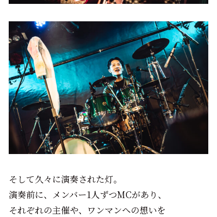
そして久々に演奏された灯。
演奏前に、メンバー1人ずつMCがあり、
それぞれの主催や、ワンマンへの想いを