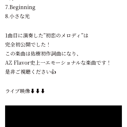
7.Beginning
8.小さな光
1曲目に演奏した”初恋のメロディ”は
完全初公開でした！
この楽曲は佑樹初作詞曲になり、
AZ Flavor史上一エモーショナルな楽曲です！
是非ご視聴ください👍
ライブ映像⬇️⬇️⬇️