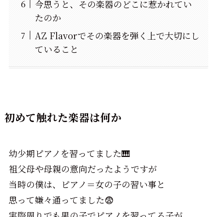
今思うと、その楽器のどこに惹かれてい
たのか
AZ Flavorでその楽器を弾く上で大切にし
ていること
初めて触れた楽器は何か
幼少期ピアノを習ってました🎹
祖父母や母親の意向だったようですが
当時の僕は、ピアノ＝女の子の習い事と
思って嫌々通ってました😨
実際周りでも男の子でピアノを習ってる子が