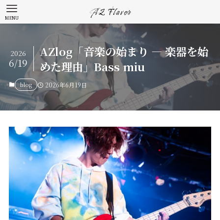
MENU
AZlog「音楽の始まり — 楽器を始
2026
6/19
めた理由」Bass miu
blog
2026年6月19日