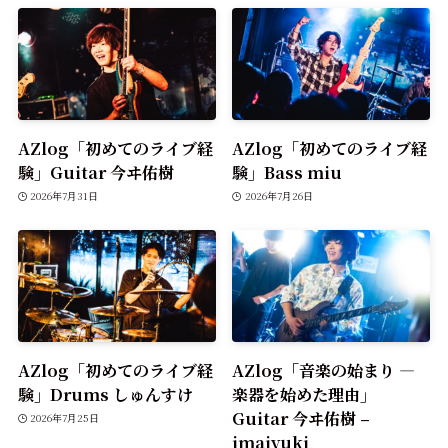
AZlog「初めてのライブ経
AZlog「初めてのライブ経
験」Guitar 今ヰ佑樹
験」Bass miu
2026年7月31日
2026年7月26日
AZlog「初めてのライブ経
AZlog「音楽の始まり —
験」Drums しゅんすけ
楽器を始めた理由」
Guitar 今ヰ佑樹 –
2026年7月25日
imaiyuki