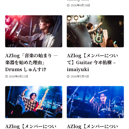
2026年6月24日
AZlog「音楽の始まり —
AZlog【メンバーについ
楽器を始めた理由」
て】Guitar 今ヰ佑樹 –
Drums しゅんすけ
imaiyuki
2026年6月12日
2026年5月9日
AZlog【メンバーについ
AZlog【メンバーについ