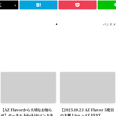
バンドメ
【AZ Flavorから大切なお知ら
【2025.10.23 AZ Flavor 5度目
せ】ボーカル hitokiがバンドを
の主催 Live 〜AZ FEST