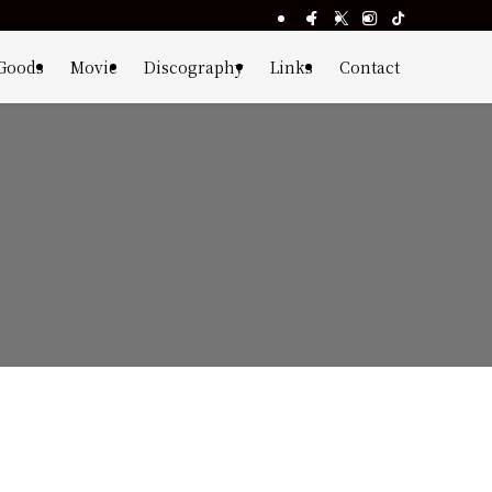
Goods
Movie
Discography
Links
Contact