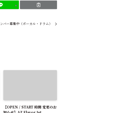
ンバー募集中（ボーカル・ドラム）
【OPEN / START 時間 変更のお
知らせ】AZ Flavor 1st