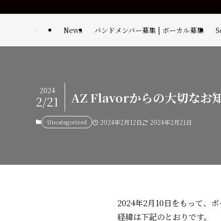
News
バンドメンバー募集 | ボーカル募集
S
2024
AZ Flavorからの大切なお
2/21
Uncategorized
2024年2月12日
2024年2月21日
2024年2月10日をもって、
経緯は下記のとおりです。