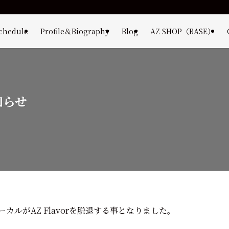
chedule
Profile＆Biography
Blog
AZ SHOP（BASE）
知らせ
ボーカルがAZ Flavorを脱退する事となりました。