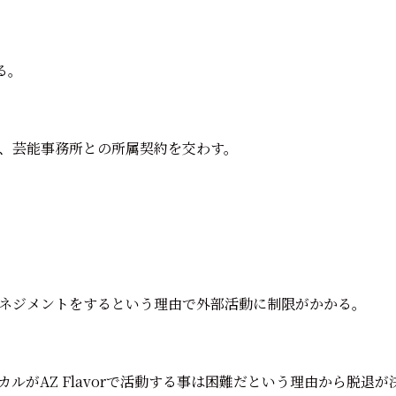
める。
、芸能事務所との所属契約を交わす。
ネジメントをするという理由で外部活動に制限がかかる。
ルがAZ Flavorで活動する事は困難だという理由から脱退が