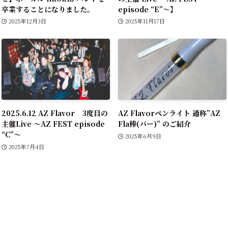
卒業することになりました。
episode “E”〜】
2025年12月3日
2025年11月17日
2025.6.12 AZ Flavor 3度目の
AZ Flavorペンライト 通称”AZ
主催Live 〜AZ FEST episode
Fla棒(バー)” のご紹介
“C”〜
2025年6月9日
2025年7月4日